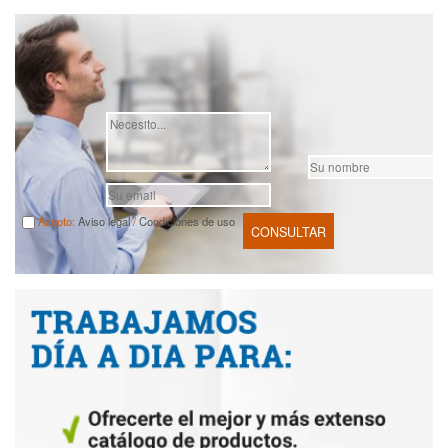
Acepto:
Aviso legal
/
Condiciones de uso
CONSULTAR