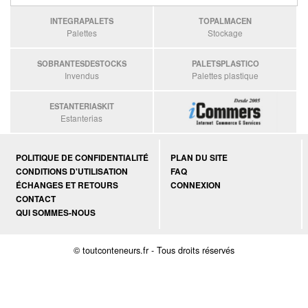
INTEGRAPALETS
TOPALMACEN
Palettes
Stockage
SOBRANTESDESTOCKS
PALETSPLASTICO
Invendus
Palettes plastique
ESTANTERIASKIT
Estanterias
POLITIQUE DE CONFIDENTIALITÉ
PLAN DU SITE
CONDITIONS D'UTILISATION
FAQ
ÉCHANGES ET RETOURS
CONNEXION
CONTACT
QUI SOMMES-NOUS
© toutconteneurs.fr - Tous droits réservés