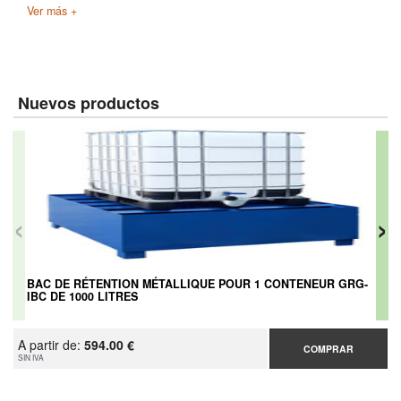
Ver más +
Nuevos productos
‹
›
BAC DE RÉTENTION MÉTALLIQUE POUR 1 CONTENEUR GRG-
IBC DE 1000 LITRES
A partir de:
594.00 €
COMPRAR
SIN IVA