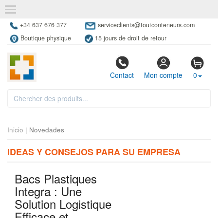
+34 637 676 377
serviceclients@toutconteneurs.com
Boutique physique
15 jours de droit de retour
Contact
Mon compte
0
Inicio
| Novedades
IDEAS Y CONSEJOS PARA SU EMPRESA
Bacs Plastiques
Integra : Une
Solution Logistique
Efficace et