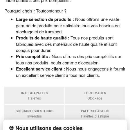
haute qualité à des prix compétitifs.
Pourquoi choisir Toutconteneur ?
Large sélection de produits :
Nous offrons une vaste
gamme de produits pour satisfaire tous vos besoins de
stockage et de transport.
Produits de haute qualité :
Tous nos produits sont
fabriqués avec des matériaux de haute qualité et sont
conçus pour durer.
Prix compétitifs :
Nous offrons des prix compétitifs sur
tous nos produits, neufs comme d'occasion.
Excellent service client :
Nous nous engageons à fournir
un excellent service client à tous nos clients.
INTEGRAPALETS
TOPALMACEN
Palettes
Stockage
SOBRANTESDESTOCKS
PALETSPLASTICO
Invendus
Palettes plastique
🍪 Nous utilisons des cookies
ESTANTERIASKIT