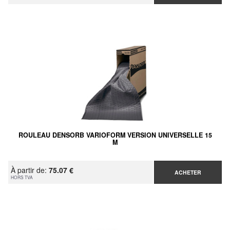
ROULEAU DENSORB VARIOFORM VERSION UNIVERSELLE 15
M
À partir de:
75.07 €
ACHETER
HORS TVA