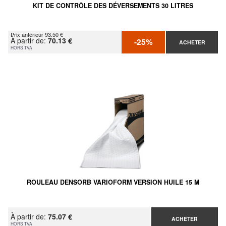
KIT DE CONTRÔLE DES DÉVERSEMENTS 30 LITRES
Prix antérieur 93.50 €
À partir de:
70.13 €
-25%
ACHETER
HORS TVA
ROULEAU DENSORB VARIOFORM VERSION HUILE 15 M
À partir de:
75.07 €
ACHETER
HORS TVA