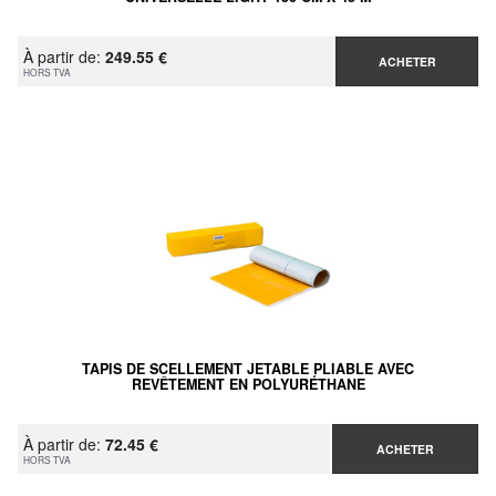
À partir de:
249.55 €
ACHETER
HORS TVA
TAPIS DE SCELLEMENT JETABLE PLIABLE AVEC
REVÊTEMENT EN POLYURÉTHANE
À partir de:
72.45 €
ACHETER
HORS TVA