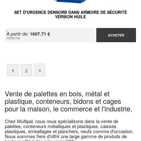
SET D'URGENCE DENSORB DANS ARMOIRE DE SÉCURITÉ
VERSION HUILE
À partir de:
1607.71 €
ACHETER
HORS TVA
»
1
2
Vente de palettes en bois, métal et
plastique, conteneurs, bidons et cages
pour la maison, le commerce et l'industrie.
Chez Multipal, nous nous spécialisons dans la vente de
palettes, conteneurs métalliques et plastiques, caisses
plastiques, emballages et planchers, neufs comme d'occasion.
Nous sommes fiers d'offrir une large gamme de produits de