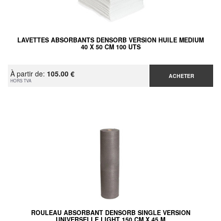
LAVETTES ABSORBANTS DENSORB VERSION HUILE MEDIUM
40 X 50 CM 100 UTS
À partir de:
105.00 €
ACHETER
HORS TVA
ROULEAU ABSORBANT DENSORB SINGLE VERSION
UNIVERSELLE LIGHT 150 CM X 45 M