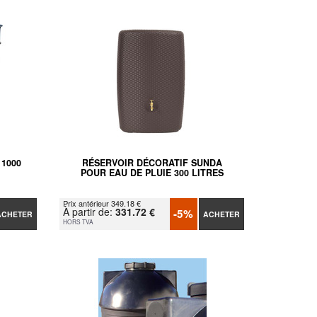
 1000
RÉSERVOIR DÉCORATIF SUNDA
POUR EAU DE PLUIE 300 LITRES
Prix antérieur 349.18 €
À partir de:
331.72 €
-5%
ACHETER
ACHETER
HORS TVA