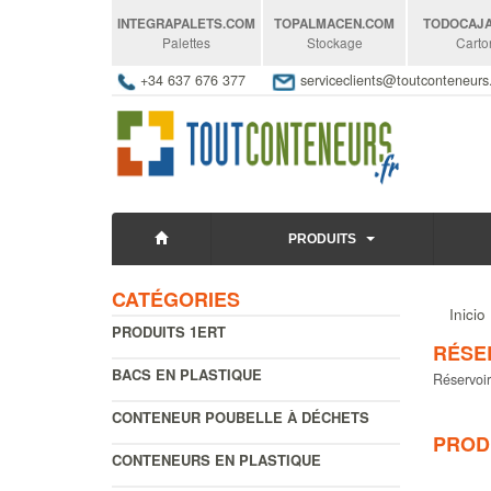
INTEGRAPALETS
.COM
TOPALMACEN
.COM
TODOCAJ
Palettes
Stockage
Carto
+34 637 676 377
serviceclients@toutconteneur
PRODUITS
CATÉGORIES
Inicio
PRODUITS 1ERT
RÉSE
BACS EN PLASTIQUE
Réservoir
CONTENEUR POUBELLE À DÉCHETS
PROD
CONTENEURS EN PLASTIQUE