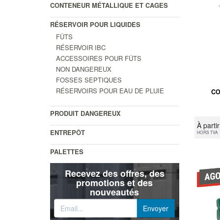
CONTENEUR MÉTALLIQUE ET CAGES
RÉSERVOIR POUR LIQUIDES
FÛTS
RÉSERVOIR IBC
ACCESSOIRES POUR FÛTS
NON DANGEREUX
FOSSES SEPTIQUES
RÉSERVOIRS POUR EAU DE PLUIE
CO
PRODUIT DANGEREUX
À parti
ENTREPÔT
HORS TVA
PALETTES
Recevez des offres, des
promotions et des
nouveautés