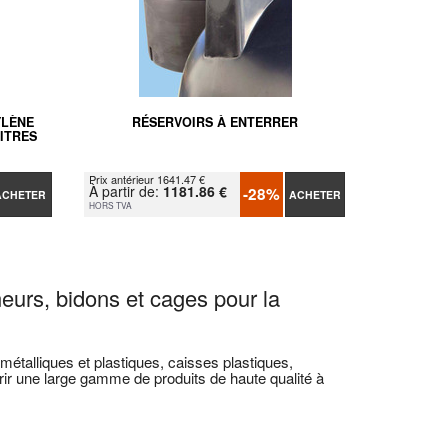
YLÈNE
RÉSERVOIRS À ENTERRER
LITRES
Prix antérieur 1641.47 €
À partir de:
1181.86 €
-28%
ACHETER
ACHETER
HORS TVA
neurs, bidons et cages pour la
étalliques et plastiques, caisses plastiques,
r une large gamme de produits de haute qualité à