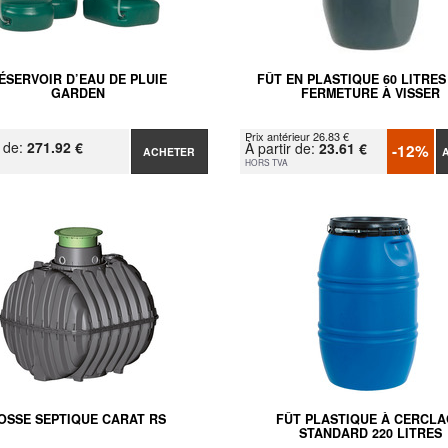
ÉSERVOIR D’EAU DE PLUIE
FÛT EN PLASTIQUE 60 LITRES
GARDEN
FERMETURE À VISSER
Prix antérieur 26.83 €
r de:
271.92 €
À partir de:
23.61 €
-12%
ACHETER
HORS TVA
OSSE SEPTIQUE CARAT RS
FÛT PLASTIQUE À CERCL
STANDARD 220 LITRES