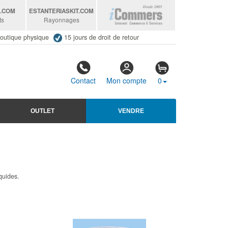
S
.COM
ESTANTERIASKIT
.COM
ts
Rayonnages
outique physique
15 jours de droit de retour
Contact
Mon compte
0
OUTLET
VENDRE
quides.