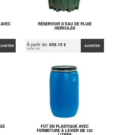
 AVEC
RÉSERVOIR D’EAU DE PLUIE
HERKULES
À partir de:
658.15 €
ACHETER
ACHETER
HORS TVA
AGE
FÛT EN PLASTIQUE AVEC
FERMETURE À LEVIER SB 120
LITRES