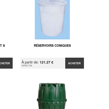
T S
RÉSERVOIRS CONIQUES
À partir de:
121.27 €
CHETER
ACHETER
HORS TVA