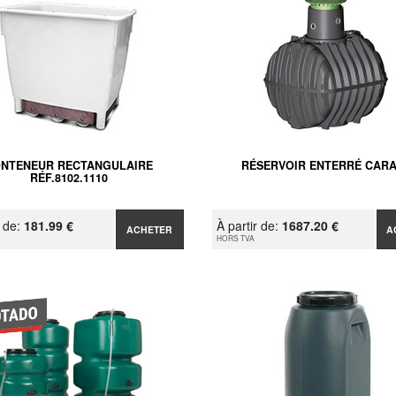
NTENEUR RECTANGULAIRE
RÉSERVOIR ENTERRÉ CARA
RÉF.8102.1110
r de:
181.99 €
À partir de:
1687.20 €
ACHETER
A
HORS TVA