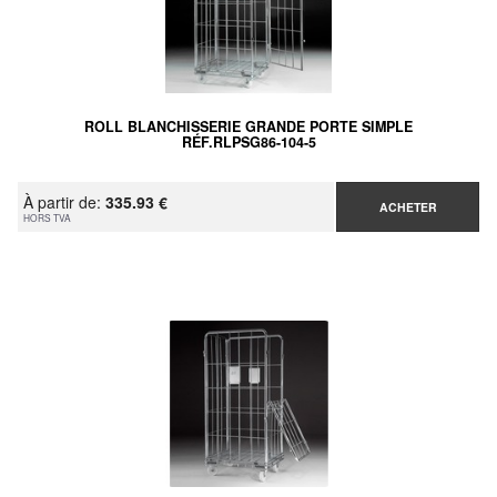
ROLL BLANCHISSERIE GRANDE PORTE SIMPLE
RÉF.RLPSG86-104-5
À partir de:
335.93 €
ACHETER
HORS TVA