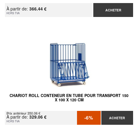
À partir de:
366.44 €
ACHETER
HORS TVA
CHARIOT ROLL CONTENEUR EN TUBE POUR TRANSPORT 150
X 100 X 120 CM
Prix antérieur 350.06 €
À partir de:
329.06 €
-6%
ACHETER
HORS TVA