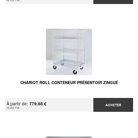
HORS TVA
CHARIOT ROLL CONTENEUR PRÉSENTOIR ZINGUÉ
À partir de:
779.88 €
ACHETER
HORS TVA