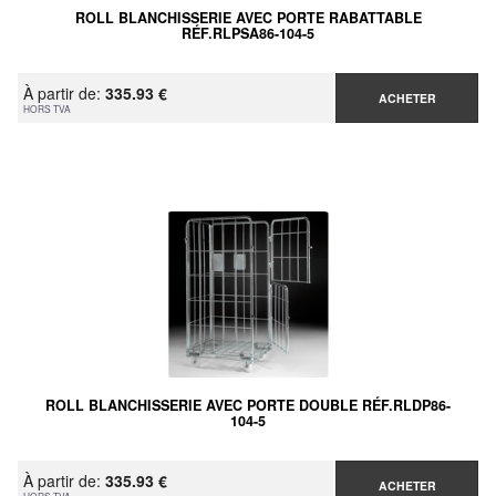
ROLL BLANCHISSERIE AVEC PORTE RABATTABLE
RÉF.RLPSA86-104-5
À partir de:
335.93 €
ACHETER
HORS TVA
ROLL BLANCHISSERIE AVEC PORTE DOUBLE RÉF.RLDP86-
104-5
À partir de:
335.93 €
ACHETER