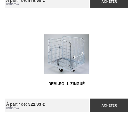
À partir de:
919.30 €
ACHETER
HORS TVA
DEMI-ROLL ZINGUÉ
À partir de:
322.33 €
ACHETER
HORS TVA