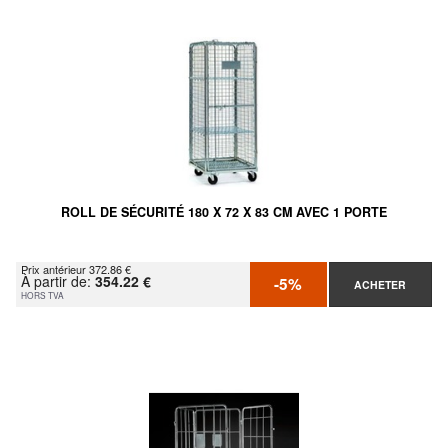
ROLL DE SÉCURITÉ 180 X 72 X 83 CM AVEC 1 PORTE
Prix antérieur 372.86 €
À partir de:
354.22 €
-5%
ACHETER
HORS TVA