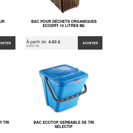
UR
BAC POUR DÉCHETS ORGANIQUES
ECODRY 10 LITRES M2
À partir de:
4.63 €
CHETER
ACHETER
HORS TVA
R TRI
BAC ECOTOP GERBABLE DE TRI
SÉLECTIF