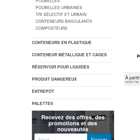
POUBELLES
POUBELLES URBAINES
TRI SÉLECTIF ET URBAIN
CONTENEURS BASCULANTS
COMPOSTEURS
CONTENEURS EN PLASTIQUE
CONTENEUR MÉTALLIQUE ET CAGES
P
RÉSERVOIR POUR LIQUIDES
À parti
PRODUIT DANGEREUX
HORS TVA
ENTREPÔT
PALETTES
Recevez des offres, des
promotions et des
nouveautés