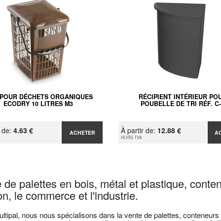
 POUR DÉCHETS ORGANIQUES
RÉCIPIENT INTÉRIEUR PO
ECODRY 10 LITRES M3
POUBELLE DE TRI RÉF. C
r de:
4.63 €
À partir de:
12.88 €
ACHETER
A
HORS TVA
 de palettes en bois, métal et plastique, conte
n, le commerce et l'industrie.
tipal, nous nous spécialisons dans la vente de palettes, conteneurs m