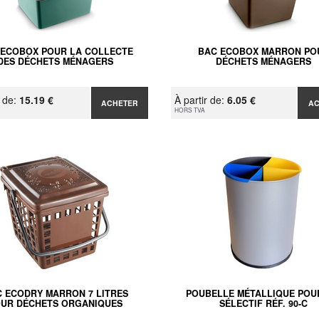
 ECOBOX POUR LA COLLECTE
BAC ECOBOX MARRON PO
DES DÉCHETS MÉNAGERS
DÉCHETS MÉNAGERS
r de:
15.19 €
À partir de:
6.05 €
ACHETER
A
HORS TVA
 ECODRY MARRON 7 LITRES
POUBELLE MÉTALLIQUE POU
UR DÉCHETS ORGANIQUES
SÉLECTIF RÉF. 90-C