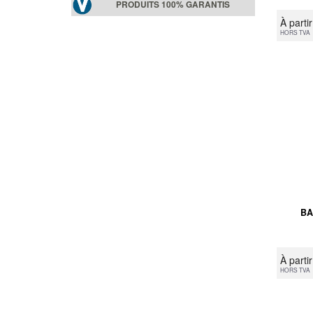
PRODUITS 100% GARANTIS
À parti
HORS TVA
BA
À parti
HORS TVA