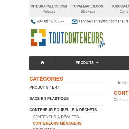
INTEGRAPALETS
.COM
TOPALMACEN
.COM
TODOCAJ
Palettes
Stockage
Carto
+34 637 676 377
serviceclients@toutconteneur
PRODUITS
CATÉGORIES
Inicio
PRODUITS 1ERT
CONT
BACS EN PLASTIQUE
Conteneur
CONTENEUR POUBELLE À DÉCHETS
CONTENEUR À DÉCHETS
CONTENEURS MÉNAGERS