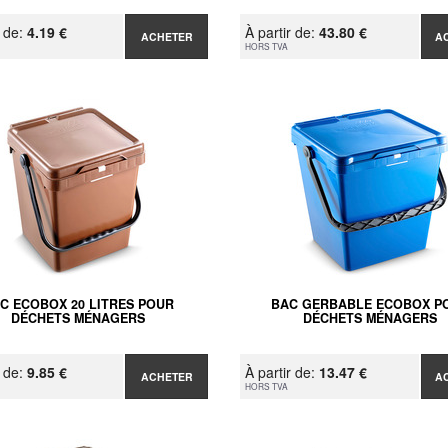
r de:
4.19 €
À partir de:
43.80 €
ACHETER
A
HORS TVA
C ECOBOX 20 LITRES POUR
BAC GERBABLE ECOBOX P
DÉCHETS MÉNAGERS
DÉCHETS MÉNAGERS
r de:
9.85 €
À partir de:
13.47 €
ACHETER
A
HORS TVA