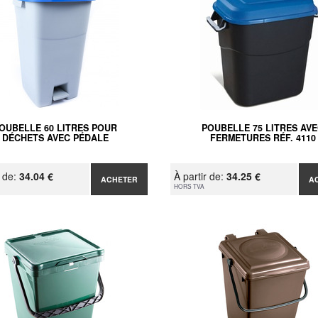
OUBELLE 60 LITRES POUR
POUBELLE 75 LITRES AV
DÉCHETS AVEC PÉDALE
FERMETURES RÉF. 4110
r de:
34.04 €
À partir de:
34.25 €
ACHETER
A
HORS TVA