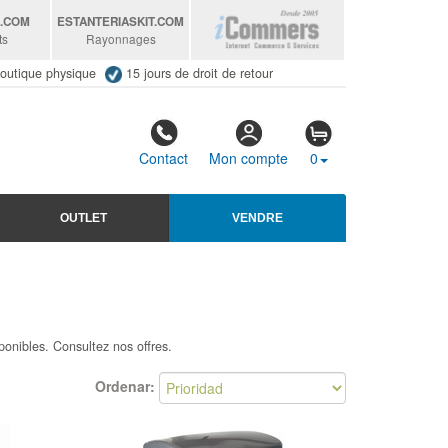
S
.COM
ESTANTERIASKIT
.COM
ts
Rayonnages
outique physique
15 jours de droit de retour
Contact
Mon compte
0
OUTLET
VENDRE
ponibles. Consultez nos offres.
Ordenar: