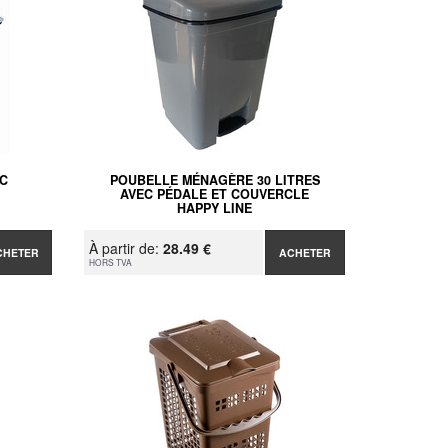
EC
POUBELLE MÉNAGÈRE 30 LITRES
AVEC PÉDALE ET COUVERCLE
HAPPY LINE
À partir de:
28.49 €
CHETER
ACHETER
HORS TVA